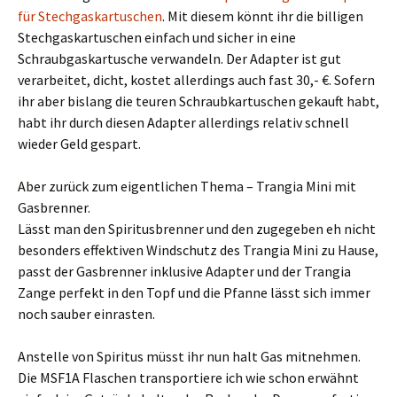
für Stechgaskartuschen
. Mit diesem könnt ihr die billigen
Stechgaskartuschen einfach und sicher in eine
Schraubgaskartusche verwandeln. Der Adapter ist gut
verarbeitet, dicht, kostet allerdings auch fast 30,- €. Sofern
ihr aber bislang die teuren Schraubkartuschen gekauft habt,
habt ihr durch diesen Adapter allerdings relativ schnell
wieder Geld gespart.
Aber zurück zum eigentlichen Thema – Trangia Mini mit
Gasbrenner.
Lässt man den Spiritusbrenner und den zugegeben eh nicht
besonders effektiven Windschutz des Trangia Mini zu Hause,
passt der Gasbrenner inklusive Adapter und der Trangia
Zange perfekt in den Topf und die Pfanne lässt sich immer
noch sauber einrasten.
Anstelle von Spiritus müsst ihr nun halt Gas mitnehmen.
Die
MSF1A Flaschen transportiere ich wie schon erwähnt