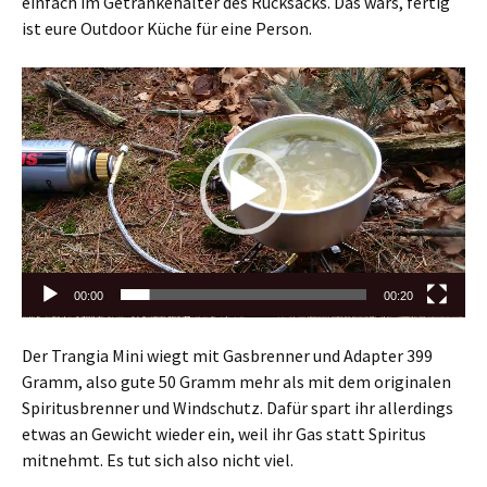
einfach im Getränkehalter des Rucksacks. Das wars, fertig
ist eure Outdoor Küche für eine Person.
Video-
Player
00:00
00:20
Der Trangia Mini wiegt mit Gasbrenner und Adapter 399
Gramm, also gute 50 Gramm mehr als mit dem originalen
Spiritusbrenner und Windschutz. Dafür spart ihr allerdings
etwas an Gewicht wieder ein, weil ihr Gas statt Spiritus
mitnehmt. Es tut sich also nicht viel.