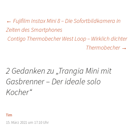
Beitragsnavigation
←
Fujifilm Instax Mini 8 – Die Sofortbildkamera in
Zeiten des Smartphones
Contigo Thermobecher West Loop – Wirklich dichter
Thermobecher
→
2 Gedanken zu „
Trangia Mini mit
Gasbrenner – Der ideale solo
Kocher
“
Tim
15. März 2021 um 17:10 Uhr