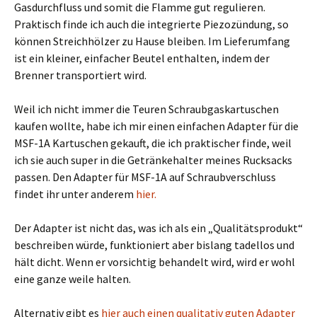
Gasdurchfluss und somit die Flamme gut regulieren.
Praktisch finde ich auch die integrierte
Piezozündung, so
können Streichhölzer zu Hause bleiben.
Im Lieferumfang
ist ein kleiner, einfacher Beutel enthalten, indem der
Brenner transportiert wird.
Weil ich nicht immer die Teuren Schraubgaskartuschen
kaufen wollte, habe ich mir einen einfachen Adapter für die
MSF-1A Kartuschen gekauft, die ich praktischer finde, weil
ich sie auch super in die Getränkehalter meines Rucksacks
passen. Den Adapter für MSF-1A auf Schraubverschluss
findet ihr unter anderem
hier.
Der Adapter ist nicht das, was ich als ein „Qualitätsprodukt“
beschreiben würde, funktioniert aber bislang tadellos und
hält dicht. Wenn er vorsichtig behandelt wird, wird er wohl
eine ganze weile halten.
Alternativ gibt es
hier auch einen qualitativ guten Adapter