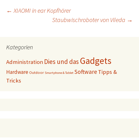
Beitragsnavigation
←
XIAOMI in ear Kopfhörer
Staubwischroboter von Vileda
→
Kategorien
Gadgets
Dies und das
Administration
Software
Tipps &
Hardware
Outdoor
Smartphone & Tablet
Tricks